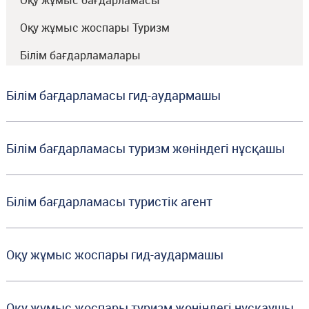
Оқу жұмыс бағдарламасы
Оқу жұмыс жоспары Туризм
Білім бағдарламалары
Білім бағдарламасы гид-аудармашы
Білім бағдарламасы туризм жөніндегі нұсқашы
Білім бағдарламасы туристік агент
Оқу жұмыс жоспары гид-аудармашы
Оқу жұмыс жоспары туризм жөніндегі нұсқаушы