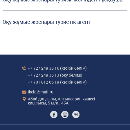
Оқу жұмыс жоспары туристік агент
+7 727 249 36 16
(кәсіби бөлім)
+7 727 249 36 13
(оқу бөлімі)
+7 701 012 66 19
(кәсіби бөлім)
ikcla@mail.ru
Абай даңғылы, Алтынсарин көшесі
қиылысы, 5 ы/а., 45А