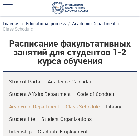
Главная
Еducational process
Academic Department
Class Schedule
Расписание факультативных
занятий для студентов 1-2
курса обучения
Student Portal
Academic Calendar
Student Affairs Department
Code of Conduct
Academic Department
Class Schedule
Library
Student life
Student Organizations
Internship
Graduate Employment