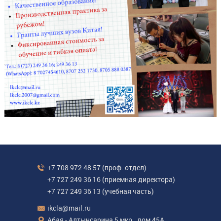
+7 708 972 48 57
(проф. отдел)
+7 727 249 36 16
(приемная директора)
+7 727 249 36 13
(учебная часть)
ikcla@mail.ru
Абая - Алтынсарина 5 мкр., дом 45А