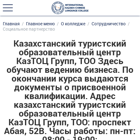
Главная
Главное меню
О колледже
Сотрудничество
Социальное партнерство
Казахстанский туристский
образовательный центр
КазТОЦ Групп, ТОО Здесь
обучают ведению бизнеса. По
окончании курса выдаются
документы о присвоенной
квалификации. Адрес
казахстанский туристский
образовательный центр
КазТОЦ Групп, ТОО: проспект
Абая, 52В. Часы работы: пн-пт:
08:00 - 19:00;