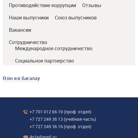
Противодействие коррупции
Отзывы
Наши выпусники
Союз выпусников
Вакансии
Сотрудничество
Международное сотрудничество
Социальное партнерство
Өзін өзі бағалау
+7 701 012 66 19
(проф. отдел)
+7 727 249 36 13
(учебная часть)
+7 727 249 36 16
(проф. отдел)
ikcla@mail.ru